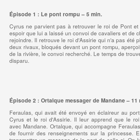
Épisode 1 : Le pont rompu – 5 min.
Cyrus ne parvient pas à retrouver le roi de Pont e
espoir que lui a laissé un convoi de cavaliers et de c
rejoindre. Il retrouve le roi d'Assirie qui n'a pas été
deux rivaux, bloqués devant un pont rompu, aperçoiv
de la rivière, le convoi recherché. Le temps de trouv
disparu.
Épisode 2 : Ortalque messager de Mandane – 11 
Feraulas, qui avait été envoyé en éclaireur au port
Cyrus et le roi d'Assirie. Il leur apprend que le r
avec Mandane. Ortalque, qui accompagne Feraulas,
de fournir des renseignements sur la princesse. E
transmettre un message de la part de celle-ci. On 