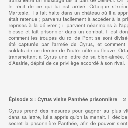
le récit de ce qui lui est arrivé. Ortalque s'exécu
Martesie, il a fait halte dans un château où il a a
était retenue ; parvenu facilement à accéder à la p
reprises à la délivrer ; il parvient néanmoins à l'ap
blessé et fait prisonnier dans un combat. Il est d
comment les troupes du roi de Pont se sont divis
été capturée par l'armée de Cyrus, et comment
soldats de ce dernier de l'autre côté du fleuve. Ort
transmettant à Cyrus une lettre de sa bien-aimée. Cel
d'Assirie, dépité de ce privilège accordé à son rival.
Épisode 3 : Cyrus visite Panthée prisonnière – 2 
Cyrus prend des mesures pour gagner au plus v
dans sa lettre, lui a appris qu'on la menait. Il décide
secret la prisonnière Panthée, afin de pouvoir s'en