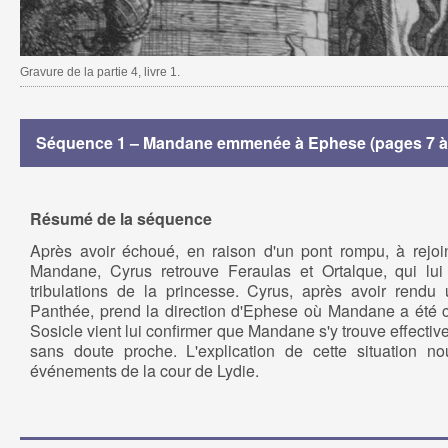
Gravure de la partie 4, livre 1.
Séquence 1 – Mandane emmenée à Ephese (pages 7 à
Résumé de la séquence
Après avoir échoué, en raison d'un pont rompu, à rejo
Mandane, Cyrus retrouve Feraulas et Ortalque, qui lui 
tribulations de la princesse. Cyrus, après avoir rendu 
Panthée, prend la direction d'Ephese où Mandane a été
Sosicle vient lui confirmer que Mandane s'y trouve effective
sans doute proche. L'explication de cette situation nou
événements de la cour de Lydie.