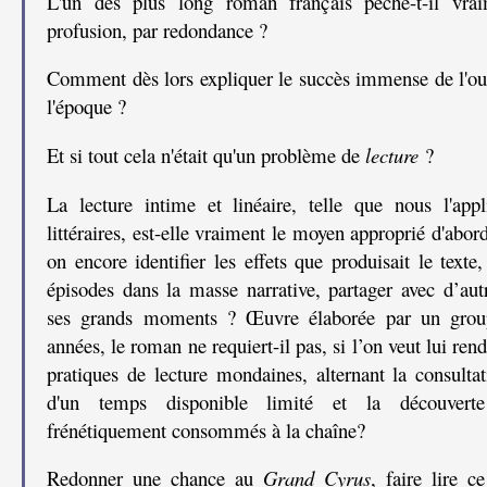
L'un des plus long roman français pèche-t-il vra
profusion, par redondance ?
Comment dès lors expliquer le succès immense de l'ou
l'époque ?
Et si tout cela n'était qu'un problème de
lecture
?
La lecture intime et linéaire, telle que nous l'app
littéraires, est-elle vraiment le moyen approprié d'abor
on encore identifier les effets que produisait le texte,
épisodes dans la masse narrative, partager avec d’autr
ses grands moments ? Œuvre élaborée par un groupe
années, le roman ne requiert-il pas, si l’on veut lui rend
pratiques de lecture mondaines, alternant la consulta
d'un temps disponible limité et la découverte
frénétiquement consommés à la chaîne?
Redonner une chance au
Grand Cyrus
, faire lire c